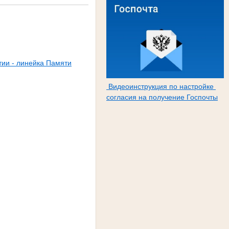
тии - линейка Памяти
Видеоинструкция по настройке
согласия на получение Госпочты