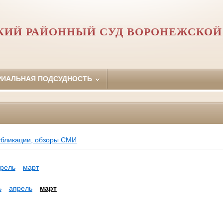
КИЙ РАЙОННЫЙ СУД ВОРОНЕЖСКОЙ
РИАЛЬНАЯ ПОДСУДНОСТЬ
убликации, обзоры СМИ
рель
март
ь
апрель
март
а